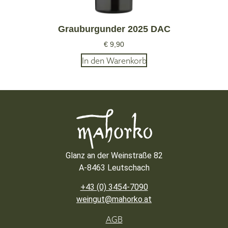
Grauburgunder 2025 DAC
€
9,90
In den Warenkorb
Glanz an der Weinstraße 82
A-8463 Leutschach
+43 (0) 3454-7090
weingut@mahorko.at
AGB