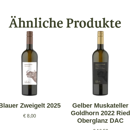
Ähnliche Produkte
Blauer Zweigelt 2025
Gelber Muskateller
Goldhorn 2022 Ried
€
8,00
Oberglanz DAC