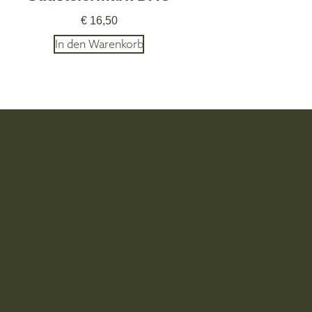
€
16,50
In den Warenkorb