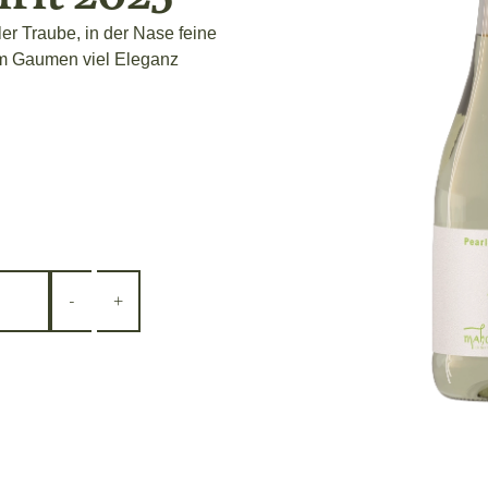
r Traube, in der Nase feine
am Gaumen viel Eleganz
-
+