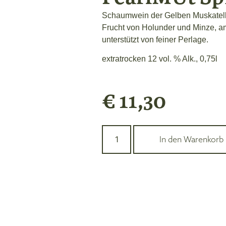
Schaumwein der Gelben Muskatelle
Frucht von Holunder und Minze, 
unterstützt von feiner Perlage.
extratrocken 12 vol. % Alk., 0,75l
€
11,30
In den Warenkorb