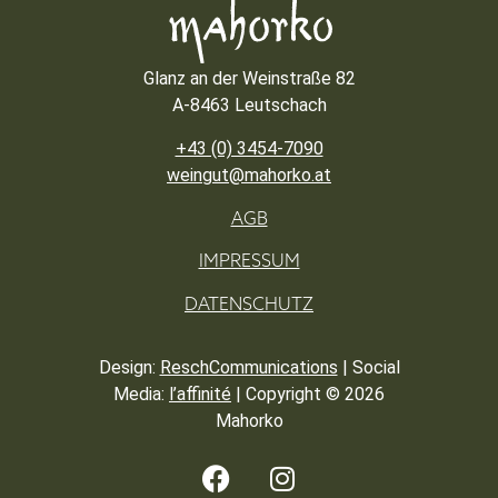
Glanz an der Weinstraße 82
A-8463 Leutschach
+43 (0) 3454-7090
weingut@mahorko.at
AGB
IMPRESSUM
DATENSCHUTZ
Design:
ReschCommunications
| Social
Media:
l’affinité
| Copyright ©
2026
Mahorko