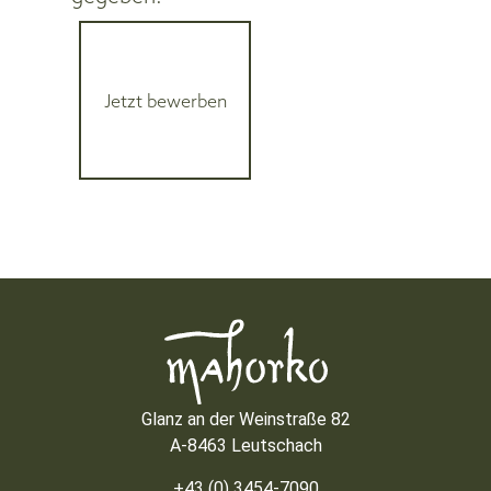
Jetzt bewerben
Glanz an der Weinstraße 82
A-8463 Leutschach
+43 (0) 3454-7090